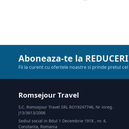
Aboneaza-te la REDUCERI
Fii la curent cu ofertele noastre si prinde pretul ce
Romsejour Travel
S.C. Romsejour Travel SRL RO19247746, Nr inreg.
J13/3613/2006
Sediul social in Bdul 1 Decembrie 1918 , nr. 4,
Constanta, Romania