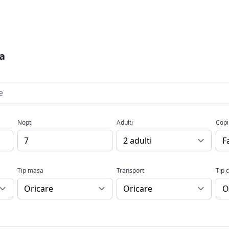
a
Nopti
Adulti
Copi
Tip masa
Transport
Tip 