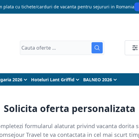
 plata cu tichete/carduri de vacanta pentru sejururi in Romania
lgaria 2026
Hoteluri Lant Griffid
BALNEO 2026
Solicita oferta personalizata
mpletezi formularul alaturat privind vacanta dorita s
omsejour Travel te va contactata in cel mai scurt tim