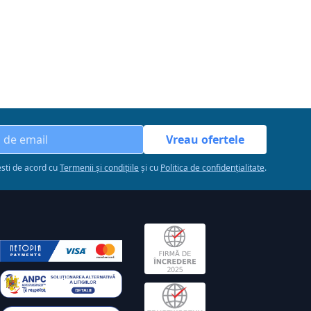
Vreau ofertele
esti de acord cu
Termenii și condițiile
și cu
Politica de confidențialitate
.