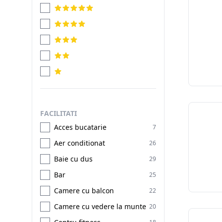
FACILITATI
Acces bucatarie
7
Aer conditionat
26
Baie cu dus
29
Bar
25
Camere cu balcon
22
Camere cu vedere la munte
20