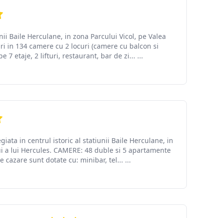
unii Baile Herculane, in zona Parcului Vicol, pe Valea
ri in 134 camere cu 2 locuri (camere cu balcon si
7 etaje, 2 lifturi, restaurant, bar de zi... ...
iata in centrul istoric al statiunii Baile Herculane, in
ui a lui Hercules. CAMERE: 48 duble si 5 apartamente
e cazare sunt dotate cu: minibar, tel... ...