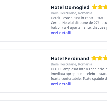
Hotel Domogled
Baile Herculane, Romania
Hotelul este situat in centrul stati
Cernei Hotelul dispune de 276 locu
balcon) si 4 apartamente, dispuse pe 
vezi detalii
Hotel Ferdinand
Baile Herculane, Romania
HOTEL: amplasat intr-o zona privileg
imediata apropiere a celebrei stat
foarte confortabile. Toate spatiile d
vezi detalii