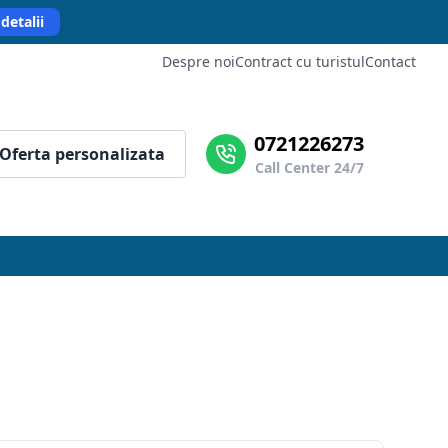
detalii
Despre noi
Contract cu turistul
Contact
0721226273
Oferta personalizata
Call Center 24/7