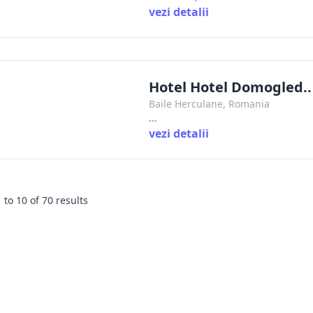
vezi detalii
Hotel Hotel Domogled..
Baile Herculane, Romania
...
vezi detalii
1
to
10
of
70
results