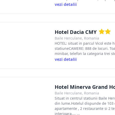
vezi detalii
Hotel Dacia CMY
Baile Herculane, Romania
HOTEL: situat in parcul Vicol este 
statiuneCAMERE: 888 de locuri. Toat
minibar, telefon la categoria trei s
vezi detalii
Hotel Minerva Grand Ho
Baile Herculane, Romania
Situat in centrul statiunii Baile He
din lume.Hotelul dispunde de 103 
apartamente , 2 restaurante si 2 t
interioara,... ...