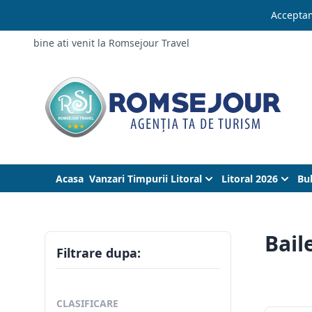
Acceptam
bine ati venit la Romsejour Travel
Acasa
Vanzari Timpurii Litoral
Litoral 2026
Bu
Bail
Filtrare dupa:
CLASIFICARE