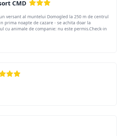
esort CMD
 un versant al muntelui Domogled la 250 m de centrul
in prima noapte de cazare - se achita doar la
sul cu animale de companie: nu este permis.Check-in