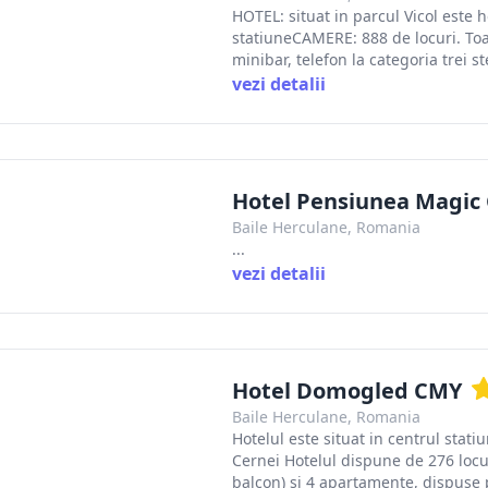
HOTEL: situat in parcul Vicol este 
statiuneCAMERE: 888 de locuri. Toat
minibar, telefon la categoria trei s
vezi detalii
Hotel Pensiunea Magic
Baile Herculane, Romania
...
vezi detalii
Hotel Domogled CMY
Baile Herculane, Romania
Hotelul este situat in centrul stati
Cernei Hotelul dispune de 276 locu
balcon) si 4 apartamente, dispuse pe 