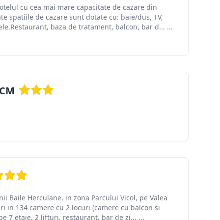
hotelul cu cea mai mare capacitate de cazare din
e spatiile de cazare sunt dotate cu: baie/dus, TV,
tele.Restaurant, baza de tratament, balcon, bar d... ...
 CM
unii Baile Herculane, in zona Parcului Vicol, pe Valea
ri in 134 camere cu 2 locuri (camere cu balcon si
7 etaje, 2 lifturi, restaurant, bar de zi... ...