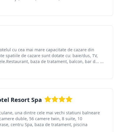
hotelul cu cea mai mare capacitate de cazare din
e spatiile de cazare sunt dotate cu: baie/dus, TV,
tele.Restaurant, baza de tratament, balcon, bar d... ...
tel Resort Spa
rculane, una dintre cele mai vechi statiuni balneare
camere duble, 56 camere twin, 8 suite, 10
erase, centru Spa, baza de tratament, piscina