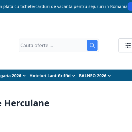
 plata cu tichete/carduri de vacanta pentru sejururi in Romania
lgaria 2026
Hoteluri Lant Griffid
BALNEO 2026
e Herculane