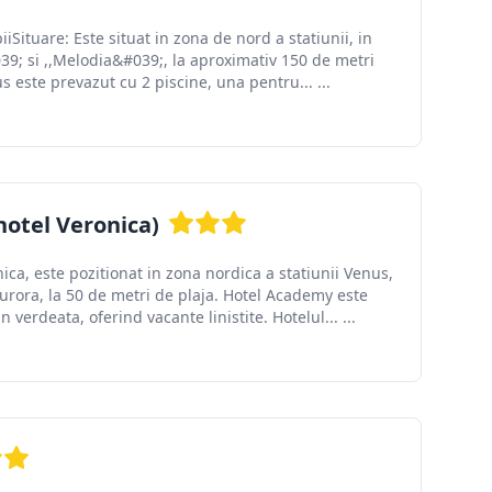
iiSituare: Este situat in zona de nord a statiunii, in
039; si ,,Melodia&#039;, la aproximativ 150 de metri
s este prevazut cu 2 piscine, una pentru... ...
hotel Veronica)
ica, este pozitionat in zona nordica a statiunii Venus,
rora, la 50 de metri de plaja. Hotel Academy este
verdeata, oferind vacante linistite. Hotelul... ...