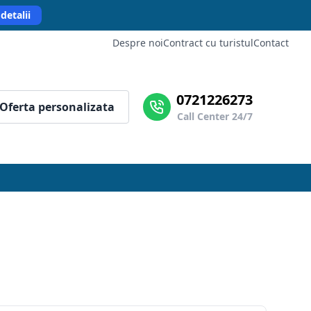
detalii
Despre noi
Contract cu turistul
Contact
0721226273
Oferta personalizata
Call Center 24/7