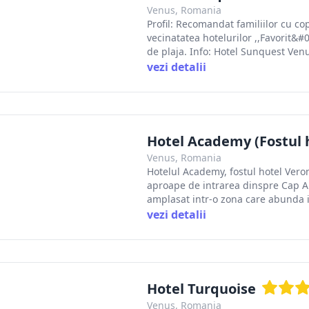
Venus, Romania
Profil: Recomandat familiilor cu cop
vecinatatea hotelurilor ,,Favorit&#
de plaja. Info: Hotel Sunquest Venu
vezi detalii
Hotel Academy (Fostul 
Venus, Romania
Hotelul Academy, fostul hotel Veron
aproape de intrarea dinspre Cap Au
amplasat intr-o zona care abunda in 
vezi detalii
Hotel Turquoise
Venus, Romania