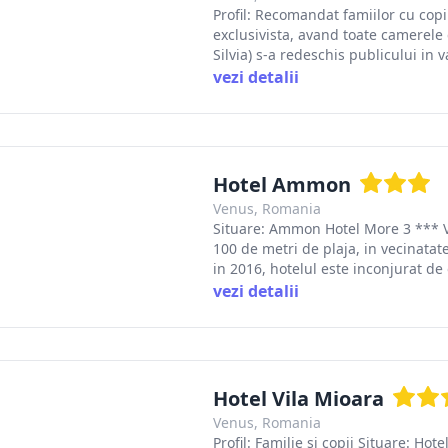
Profil: Recomandat famiilor cu copi
exclusivista, avand toate camerele 
Silvia) s-a redeschis publicului in 
vezi detalii
Hotel Ammon
Venus, Romania
Situare: Ammon Hotel More 3 *** Ven
100 de metri de plaja, in vecinatat
in 2016, hotelul este inconjurat de 
vezi detalii
Hotel Vila Mioara
Venus, Romania
Profil: Familie si copii Situare: Hot