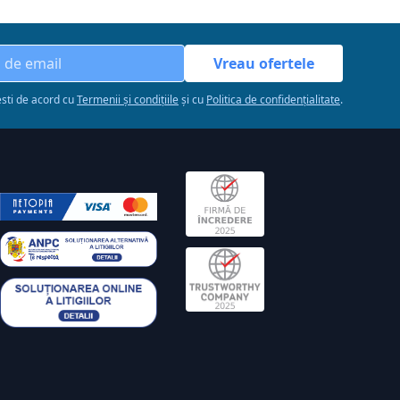
Vreau ofertele
esti de acord cu
Termenii și condițiile
și cu
Politica de confidențialitate
.