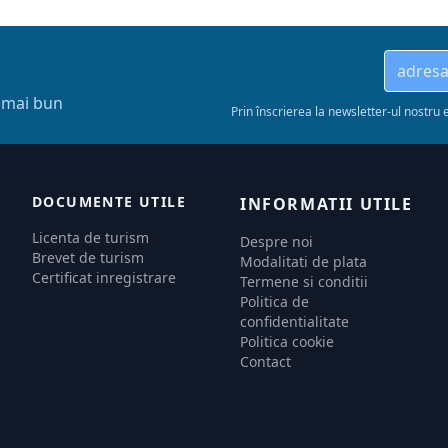
l mai bun
Prin înscrierea la newsletter-ul nostru 
DOCUMENTE UTILE
INFORMATII UTILE
Licenta de turism
Despre noi
Brevet de turism
Modalitati de plata
Certificat inregistrare
Termene si conditii
Politica de
confidentialitate
Politica cookie
Contact