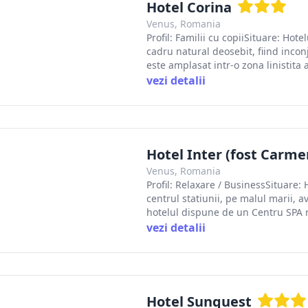
Hotel Corina
Venus, Romania
Profil: Familii cu copiiSituare: Ho
cadru natural deosebit, fiind incon
este amplasat intr-o zona linistita a
vezi detalii
Hotel Inter (fost Carme
Venus, Romania
Profil: Relaxare / BusinessSituare:
centrul statiunii, pe malul marii, a
hotelul dispune de un Centru SPA mo
vezi detalii
Hotel Sunquest