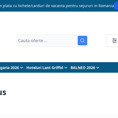
 plata cu tichete/carduri de vacanta pentru sejururi in Romania
lgaria 2026
Hoteluri Lant Griffid
BALNEO 2026
us