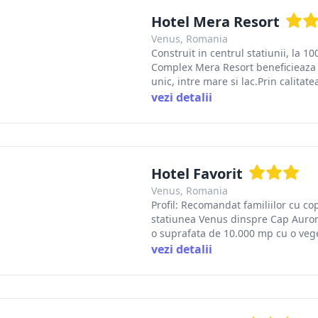
Hotel Mera Resort
Venus, Romania
Construit in centrul statiunii, la 1
Complex Mera Resort beneficieaza d
unic, intre mare si lac.Prin calitatea 
vezi detalii
Hotel Favorit
Venus, Romania
Profil: Recomandat familiilor cu copi
statiunea Venus dinspre Cap Aurora
o suprafata de 10.000 mp cu o vegeta
vezi detalii