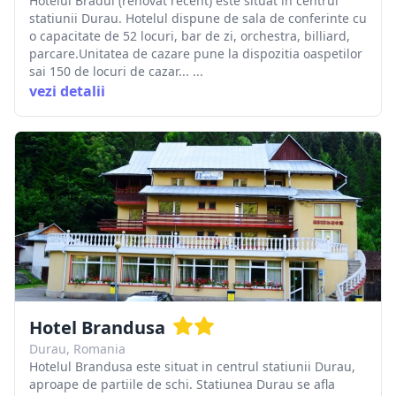
Hotelul Bradul (renovat recent) este situat in centrul
statiunii Durau. Hotelul dispune de sala de conferinte cu
o capacitate de 52 locuri, bar de zi, orchestra, billiard,
parcare.Unitatea de cazare pune la dispozitia oaspetilor
sai 150 de locuri de cazar... ...
vezi detalii
Hotel Brandusa
Durau, Romania
Hotelul Brandusa este situat in centrul statiunii Durau,
aproape de partiile de schi. Statiunea Durau se afla