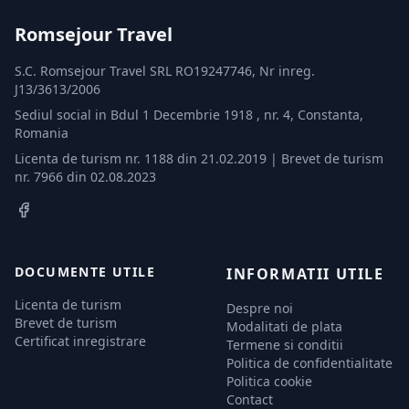
Romsejour Travel
S.C. Romsejour Travel SRL RO19247746, Nr inreg.
J13/3613/2006
Sediul social in Bdul 1 Decembrie 1918 , nr. 4, Constanta,
Romania
Licenta de turism nr. 1188 din 21.02.2019 | Brevet de turism
nr. 7966 din 02.08.2023
DOCUMENTE UTILE
INFORMATII UTILE
Licenta de turism
Despre noi
Brevet de turism
Modalitati de plata
Certificat inregistrare
Termene si conditii
Politica de confidentialitate
Politica cookie
Contact