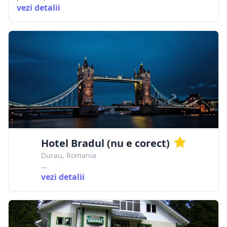
vezi detalii
Hotel Bradul (nu e corect)
Durau, Romania
...
vezi detalii