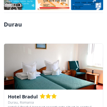
Durau
Hotel Bradul
Durau, Romania