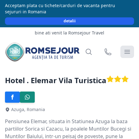
Acceptam plata cu tichete/carduri de vacanta pentru
sejururi in Romania
detalii
bine ati venit la Romsejour Travel
Hotel . Elemar Vila Turistica
Azuga, Romania
Pensiunea Elemar, situata in Statiunea Azuga la baza
partiilor Sorica si Cazacu, la poalele Muntilor Bucegi si
Muntilor Baiului, intr-un peisaj de poveste, pune la