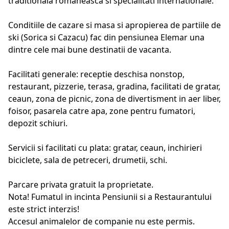
traditionala romaneasca si specialitati internationale.
Conditiile de cazare si masa si apropierea de partiile de
ski (Sorica si Cazacu) fac din pensiunea Elemar una
dintre cele mai bune destinatii de vacanta.
Facilitati generale: receptie deschisa nonstop,
restaurant, pizzerie, terasa, gradina, facilitati de gratar,
ceaun, zona de picnic, zona de divertisment in aer liber,
foisor, pasarela catre apa, zone pentru fumatori,
depozit schiuri.
Servicii si facilitati cu plata: gratar, ceaun, inchirieri
biciclete, sala de petreceri, drumetii, schi.
Parcare privata gratuit la proprietate.
Nota! Fumatul in incinta Pensiunii si a Restaurantului
este strict interzis!
Accesul animalelor de companie nu este permis.