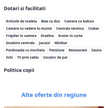
Dotari si facilitati
Articole de toaleta
Baie cu dus
Camere cu balcon
Camere cu vedere la munte
Centrala termica
Ciubar
Frigider in camera
Gradina
Gratar in curte
Incalzire centrala
Jacuzzi
Minibar
Pardoseala cu mocheta
Pensiune
Restaurant
Sauna
Schi
TV prin cablu
Uscator de par
Politica copii
Alte oferte din regiune