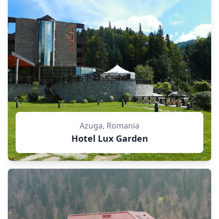
Azuga, Romania
Hotel Lux Garden