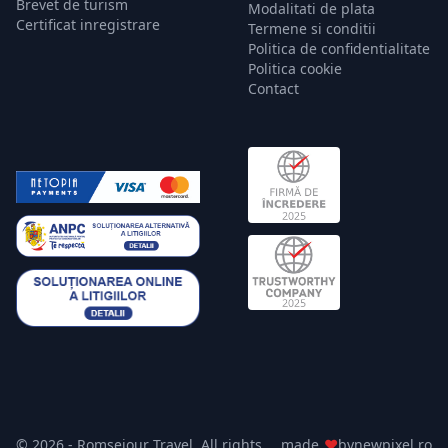
Brevet de turism
Modalitati de plata
Certificat inregistrare
Termene si conditii
Politica de confidentialitate
Politica cookie
Contact
© 2026 - Romsejour Travel. All rights
made
♥
by
newpixel.ro